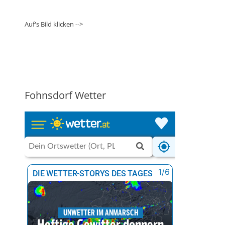
Auf's Bild klicken -->
Fohnsdorf Wetter