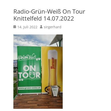
Radio-Grün-Weiß On Tour
Knittelfeld 14.07.2022
Posted
Author
14. Juli 2022
sirgerhard
on