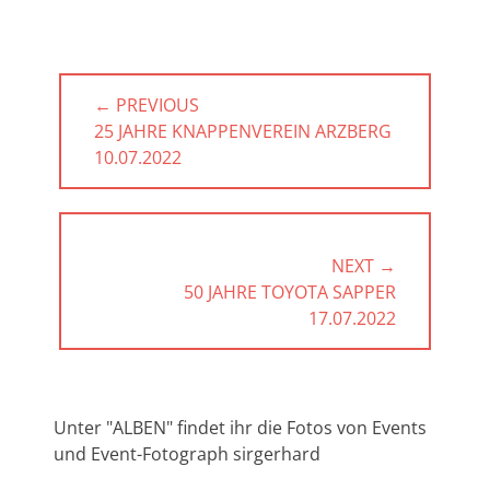
Beitragsnavigation
← PREVIOUS
PREVIOUS
25 JAHRE KNAPPENVEREIN ARZBERG
POST:
10.07.2022
NEXT →
NEXT
50 JAHRE TOYOTA SAPPER
POST:
17.07.2022
Unter "ALBEN" findet ihr die Fotos von Events
und Event-Fotograph sirgerhard