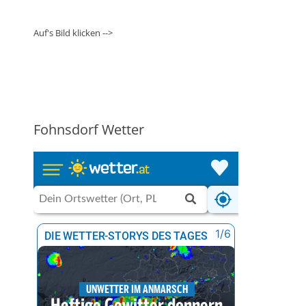
Auf's Bild klicken -->
Fohnsdorf Wetter