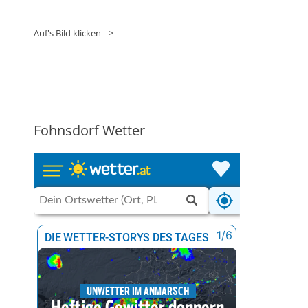
Auf's Bild klicken -->
Fohnsdorf Wetter