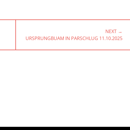
NEXT →
NEXT
URSPRUNGBUAM IN PARSCHLUG 11.10.2025
POST: