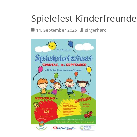
Spielefest Kinderfreund
Posted
Author
14. September 2025
sirgerhard
on