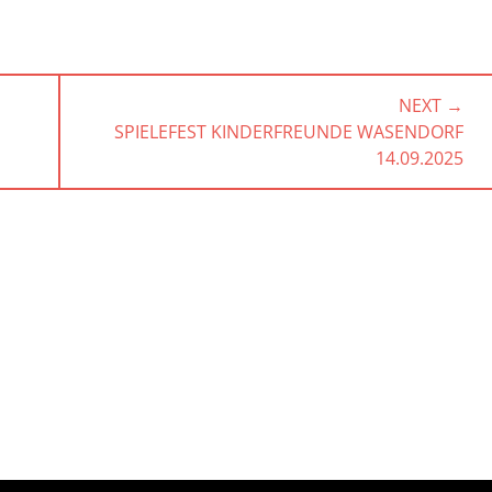
NEXT →
NEXT
SPIELEFEST KINDERFREUNDE WASENDORF
POST:
14.09.2025