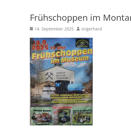
Frühschoppen im Monta
Posted
Author
14. September 2025
sirgerhard
on