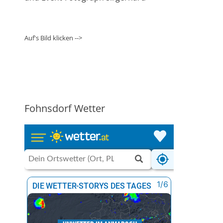
Auf's Bild klicken -->
Fohnsdorf Wetter