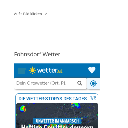
Auf's Bild klicken -->
Fohnsdorf Wetter