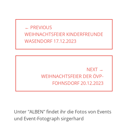
Beitragsnavigation
← PREVIOUS
PREVIOUS
WEIHNACHTSFEIER KINDERFREUNDE
POST:
WASENDORF 17.12.2023
NEXT →
NEXT
WEIHNACHTSFEIER DER ÖVP-
POST:
FOHNSDORF 20.12.2023
Unter "ALBEN" findet ihr die Fotos von Events
und Event-Fotograph sirgerhard