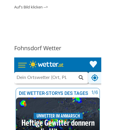
Auf's Bild klicken -->
Fohnsdorf Wetter