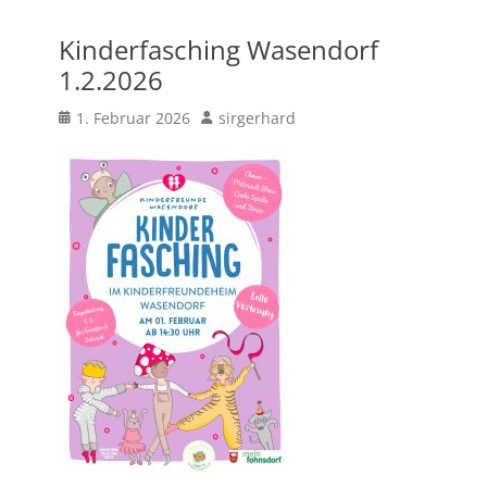
Kinderfasching Wasendorf
1.2.2026
Posted
Author
1. Februar 2026
sirgerhard
on