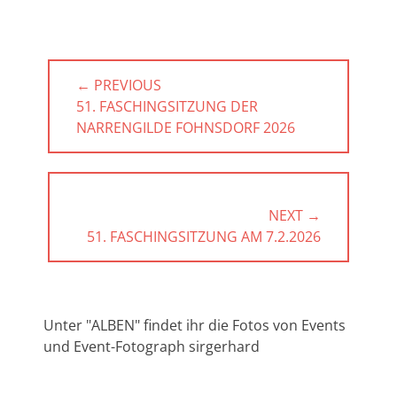
Beitragsnavigation
← PREVIOUS
PREVIOUS
51. FASCHINGSITZUNG DER
POST:
NARRENGILDE FOHNSDORF 2026
NEXT →
NEXT
51. FASCHINGSITZUNG AM 7.2.2026
POST:
Unter "ALBEN" findet ihr die Fotos von Events
und Event-Fotograph sirgerhard