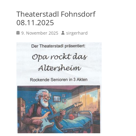
Theaterstadl Fohnsdorf
08.11.2025
Posted
Author
9. November 2025
sirgerhard
on