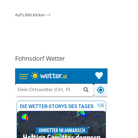
Auf's Bild klicken -->
Fohnsdorf Wetter