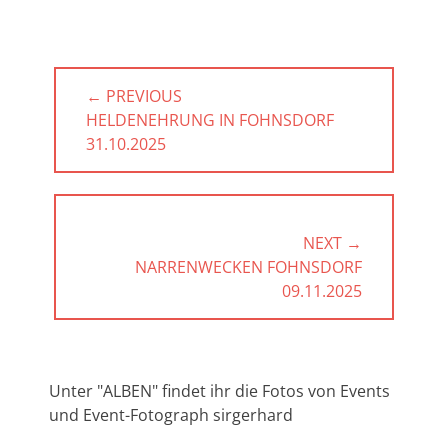
Beitragsnavigation
← PREVIOUS
PREVIOUS
HELDENEHRUNG IN FOHNSDORF
POST:
31.10.2025
NEXT →
NEXT
NARRENWECKEN FOHNSDORF
POST:
09.11.2025
Unter "ALBEN" findet ihr die Fotos von Events
und Event-Fotograph sirgerhard