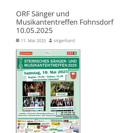
ORF Sänger und
Musikantentreffen Fohnsdorf
10.05.2025
Posted
Author
11. Mai 2025
sirgerhard
on