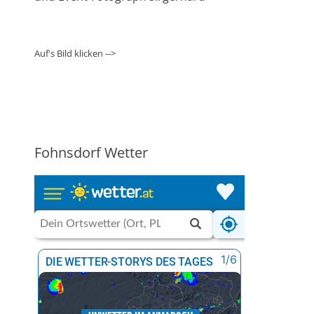
Auf's Bild klicken -->
Fohnsdorf Wetter