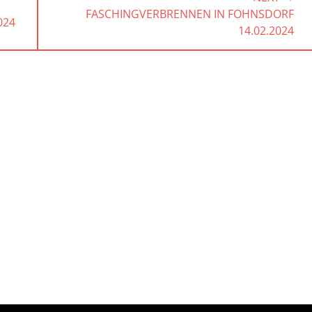
NEXT
FASCHINGVERBRENNEN IN FOHNSDORF
024
POST:
14.02.2024