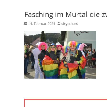
Fasching im Murtal die 
Posted
Author
14. Februar 2024
sirgerhard
on
Beitragsnavigation