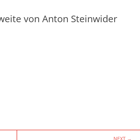
zweite von Anton Steinwider
NEXT →