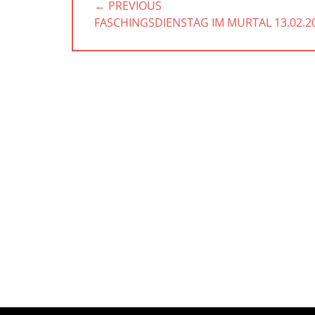
← PREVIOUS
PREVIOUS
FASCHINGSDIENSTAG IM MURTAL 13.02.2
POST: