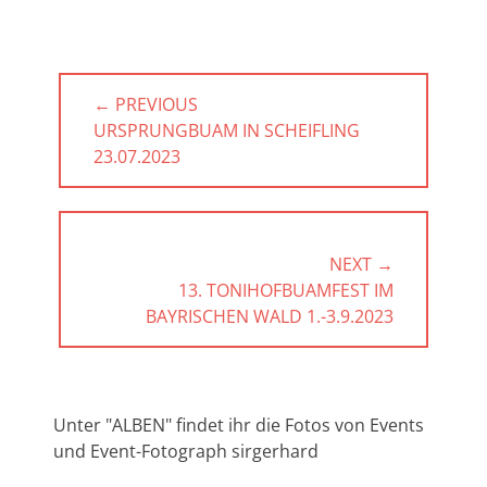
Beitragsnavigation
← PREVIOUS
PREVIOUS
URSPRUNGBUAM IN SCHEIFLING
POST:
23.07.2023
NEXT →
NEXT
13. TONIHOFBUAMFEST IM
POST:
BAYRISCHEN WALD 1.-3.9.2023
Unter "ALBEN" findet ihr die Fotos von Events
und Event-Fotograph sirgerhard