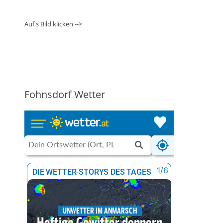
Auf's Bild klicken -->
Fohnsdorf Wetter