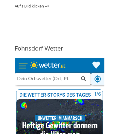
Auf's Bild klicken -->
Fohnsdorf Wetter