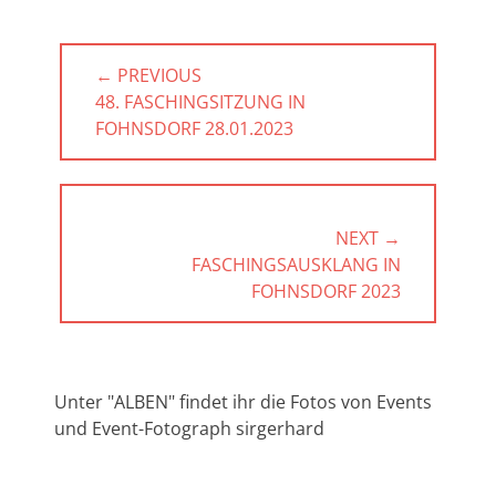
Beitragsnavigation
← PREVIOUS
PREVIOUS
48. FASCHINGSITZUNG IN
POST:
FOHNSDORF 28.01.2023
NEXT →
NEXT
FASCHINGSAUSKLANG IN
POST:
FOHNSDORF 2023
Unter "ALBEN" findet ihr die Fotos von Events
und Event-Fotograph sirgerhard