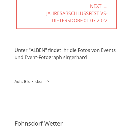
NEXT →
NEXT
JAHRESABSCHLUSSFEST VS-D
POST:
IETERSDORF 01.07.2022
Unter "ALBEN" findet ihr die Fotos von Events
und Event-Fotograph sirgerhard
Auf's Bild klicken -->
Fohnsdorf Wetter