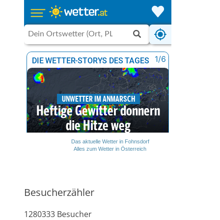
Das aktuelle Wetter in Fohnsdorf
Alles zum Wetter in Österreich
Besucherzähler
1280333
Besucher