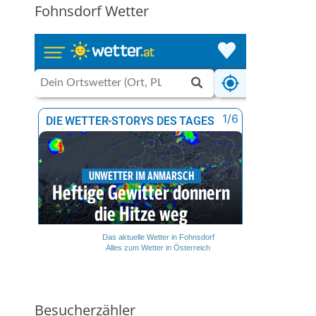
Fohnsdorf Wetter
Das aktuelle Wetter in Fohnsdorf
Alles zum Wetter in Österreich
Besucherzähler