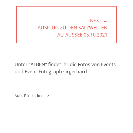
NEXT →
NEXT
AUSFLUG ZU DEN SALZWELTEN
POST:
ALTAUSSEE 05.10.2021
Unter "ALBEN" findet ihr die Fotos von Events
und Event-Fotograph sirgerhard
Auf's Bild klicken -->