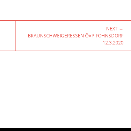
NEXT →
NEXT
BRAUNSCHWEIGERESSEN ÖVP FOHNSDORF
POST:
12.3.2020