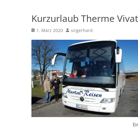
Kurzurlaub Therme Vivat
Posted
Author
1. März 2020
sirgerhard
on
Ei