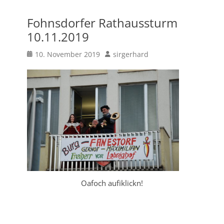
Fohnsdorfer Rathaussturm
10.11.2019
Posted
Author
10. November 2019
sirgerhard
on
Oafoch aufiklickn!