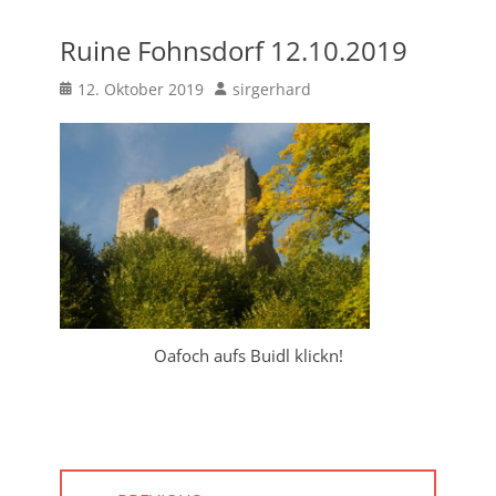
Ruine Fohnsdorf 12.10.2019
Posted
Author
12. Oktober 2019
sirgerhard
on
Oafoch aufs Buidl klickn!
Beitragsnavigation