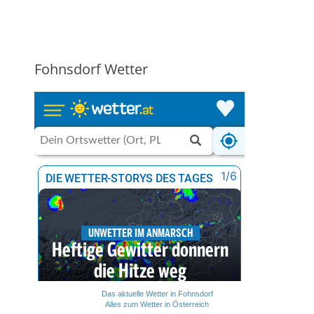
Fohnsdorf Wetter
Das aktuelle Wetter in Fohnsdorf
Alles zum Wetter in Österreich