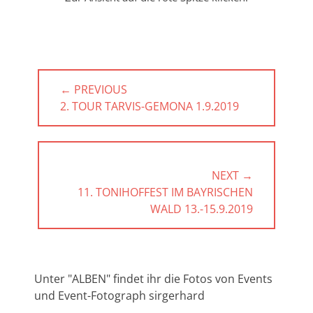
Beitragsnavigation
← PREVIOUS
PREVIOUS
2. TOUR TARVIS-GEMONA 1.9.2019
POST:
NEXT →
NEXT
11. TONIHOFFEST IM BAYRISCHEN
POST:
WALD 13.-15.9.2019
Unter "ALBEN" findet ihr die Fotos von Events
und Event-Fotograph sirgerhard