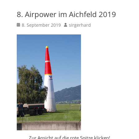
8. Airpower im Aichfeld 2019
Posted
Author
8. September 2019
sirgerhard
on
Zur Ansicht auf die rote Spitze klicken!