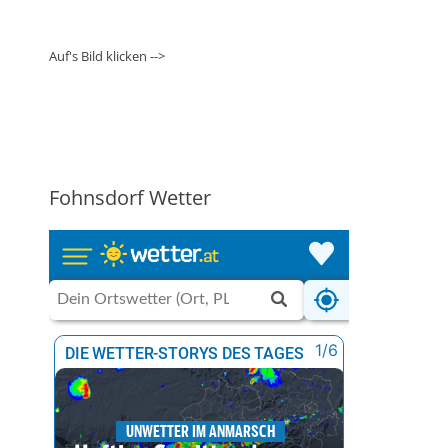
Auf's Bild klicken -->
Fohnsdorf Wetter