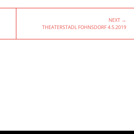
NEXT →
NEXT
THEATERSTADL FOHNSDORF 4.5.2019
POST: