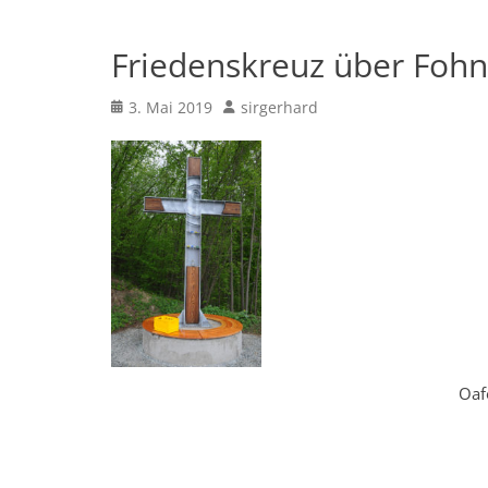
Friedenskreuz über Fohn
Posted
Author
3. Mai 2019
sirgerhard
on
Oafo