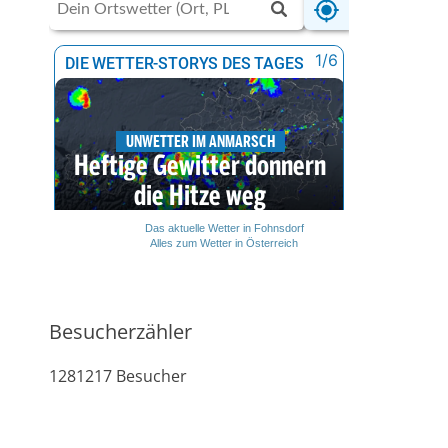
Das aktuelle Wetter in Fohnsdorf
Alles zum Wetter in Österreich
Besucherzähler
1281217
Besucher