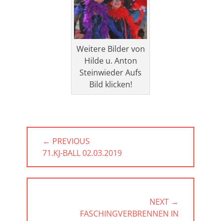
Weitere Bilder von
Hilde u. Anton
Steinwieder Aufs
Bild klicken!
Beitragsnavigation
← PREVIOUS
PREVIOUS
71.KJ-BALL 02.03.2019
POST:
NEXT →
NEXT
FASCHINGVERBRENNEN IN