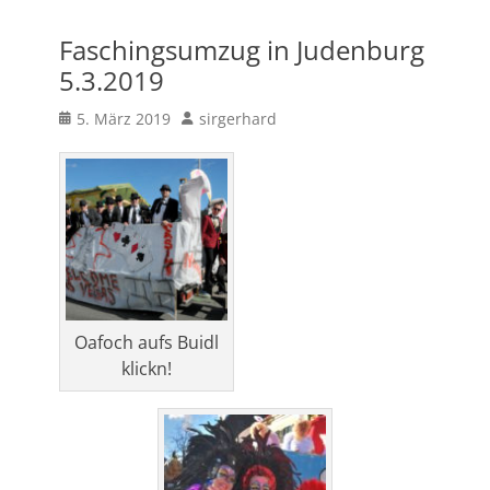
Faschingsumzug in Judenburg
5.3.2019
Posted
Author
5. März 2019
sirgerhard
on
Oafoch aufs Buidl
klickn!