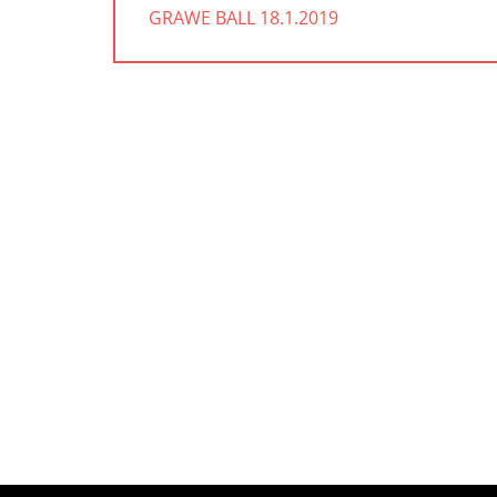
PREVIOUS
GRAWE BALL 18.1.2019
POST: