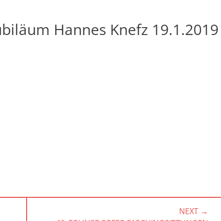
ubiläum Hannes Knefz 19.1.2019
NEXT →