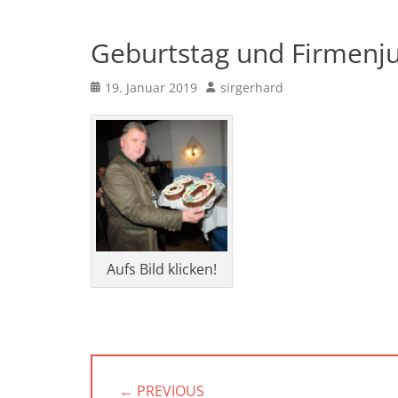
Geburtstag und Firmenj
Posted
Author
19. Januar 2019
sirgerhard
on
Aufs Bild klicken!
Beitragsnavigation
← PREVIOUS