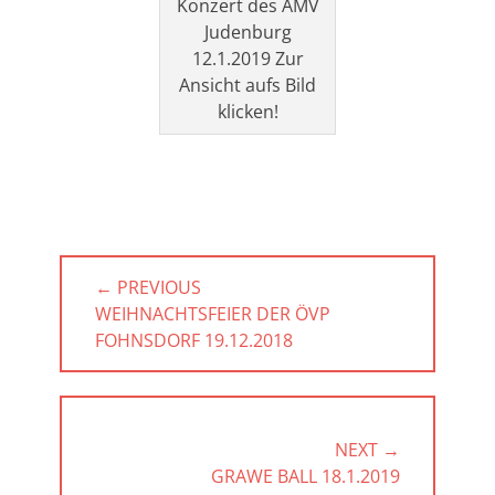
Konzert des AMV
Judenburg
12.1.2019 Zur
Ansicht aufs Bild
klicken!
Beitragsnavigation
← PREVIOUS
PREVIOUS
WEIHNACHTSFEIER DER ÖVP
POST:
FOHNSDORF 19.12.2018
NEXT →
NEXT
GRAWE BALL 18.1.2019