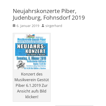
Neujahrskonzerte Piber,
Judenburg, Fohnsdorf 2019
Posted
Author
6. Januar 2019
sirgerhard
on
Konzert des
Musikverein Gestüt
Piber 6.1.2019 Zur
Ansicht aufs Bild
klicken!