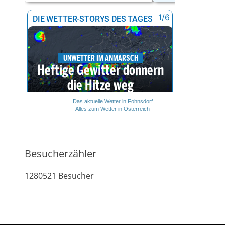
Das aktuelle Wetter in Fohnsdorf
Alles zum Wetter in Österreich
Besucherzähler
1280521
Besucher