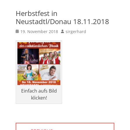
Herbstfest in
Neustadtl/Donau 18.11.2018
Posted
Author
19. November 2018
sirgerhard
on
Einfach aufs Bild
klicken!
Beitragsnavigation