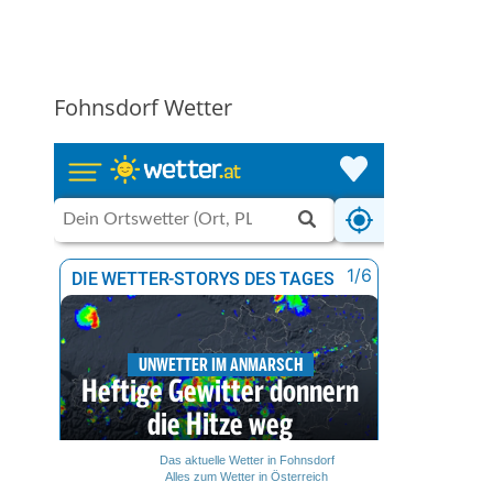
Fohnsdorf Wetter
Das aktuelle Wetter in Fohnsdorf
Alles zum Wetter in Österreich