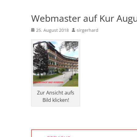
Webmaster auf Kur Augu
Posted
Author
25. August 2018
sirgerhard
on
Zur Ansicht aufs
Bild klicken!
Beitragsnavigation