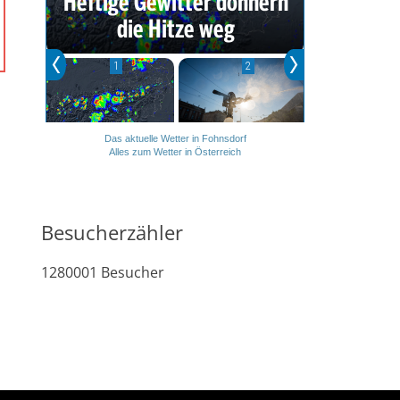
Das aktuelle Wetter in Fohnsdorf
Alles zum Wetter in Österreich
Besucherzähler
1280001
Besucher