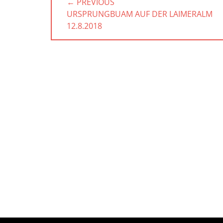
← PREVIOUS
PREVIOUS
URSPRUNGBUAM AUF DER LAIMERALM
POST:
12.8.2018