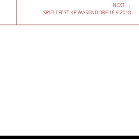
NEXT →
NEXT
SPIELEFEST KF-WASENDORF 16.9.2018
POST: