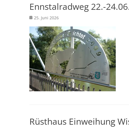
Ennstalradweg 22.-24.06
Posted
25. Juni 2026
on
Rüsthaus Einweihung Wi