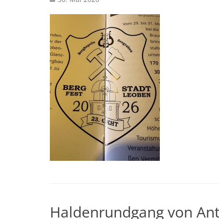
on
Haldenrundgang von Ant