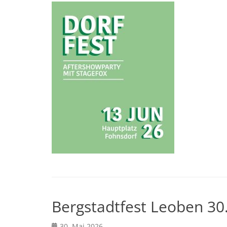
Bergstadtfest Leoben 30
Posted
30. Mai 2026