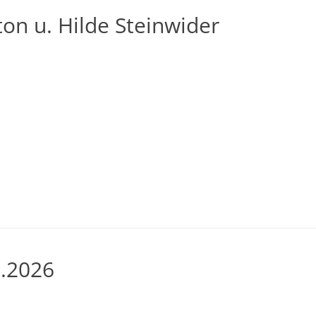
ton u. Hilde Steinwider
6.2026