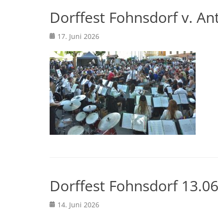
Dorffest Fohnsdorf v. An
Posted
17. Juni 2026
on
Dorffest Fohnsdorf 13.0
Posted
14. Juni 2026
on