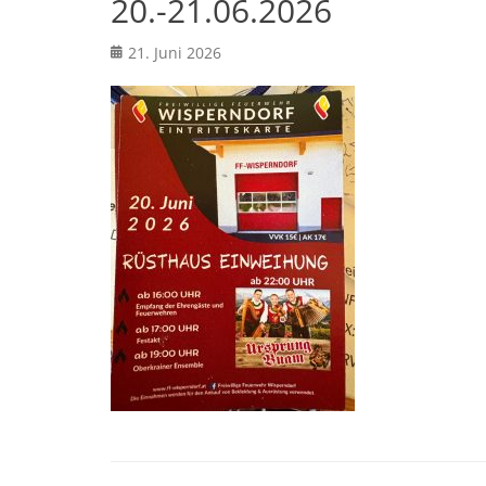
20.-21.06.2026
Posted
21. Juni 2026
on